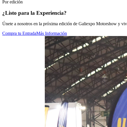
Por edición
¿Listo para la Experiencia?
Únete a nosotros en la próxima edición de Galiexpo Motorshow y vive
Compra tu Entrada
Más Información