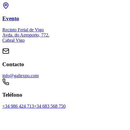
Evento
Recinto Ferial de Vigo
Avda. do Aeroporto, 772.
Cabral Vigo
Contacto
info@galiexpo.com
Teléfono
+34 986 424 713
+34 683 568 750