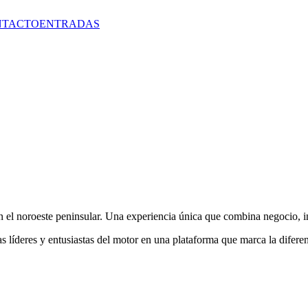
NTACTO
ENTRADAS
n el noroeste peninsular. Una experiencia única que combina negocio, i
s líderes y entusiastas del motor en una plataforma que marca la difere